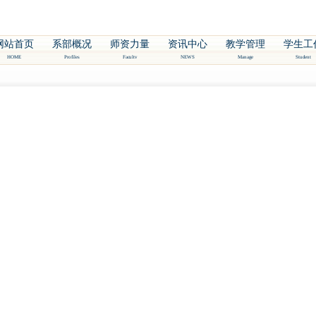
网站首页
系部概况
师资力量
资讯中心
教学管理
学生工
HOME
Profiles
Facultv
NEWS
Manage
Student