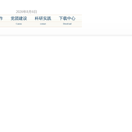
2026年8月6日
作
党团建设
科研实践
下载中心
Caucus
contact
Download