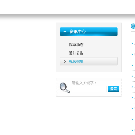
院系动态
通知公告
视频锦集
请输入关键字：