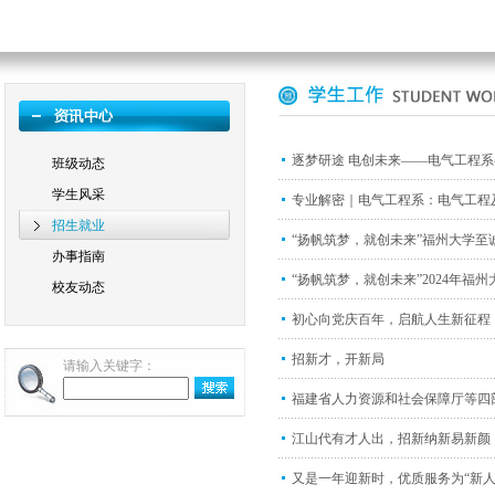
逐梦研途 电创未来——电气工程系
班级动态
学生风采
专业解密｜电气工程系：电气工程
招生就业
“扬帆筑梦，就创未来”福州大学至诚
办事指南
“扬帆筑梦，就创未来”2024年福
校友动态
初心向党庆百年，启航人生新征程
招新才，开新局
请输入关键字：
福建省人力资源和社会保障厅等四
江山代有才人出，招新纳新易新颜
又是一年迎新时，优质服务为“新人